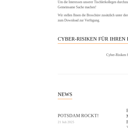
Um die Interessen unserer Tischlerkollegen durchzuse
Gemeinsame Sache machen!
Wir stellen Ihnen die Broschüre zusätzlich unter di
zum Download zur Verfügung.
CYBER-RISIKEN FÜR IHREN
Cyber-Risiken f
NEWS
POTSDAM ROCKT!
21 Juli 2025