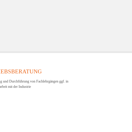
IEBSBERATUNG
ng und Durchführung von Fachlehrgängen ggf. in
beit mit der Industrie