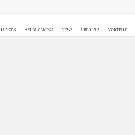
ULUNGEN
AZUBI-CAMPUS
NEWS
ÜBER UNS
VORTEILE