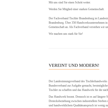
Mit uns sind Sie einen Schritt weiter.
Werden Sie Mitglied einer starken Gemeinschaft.
Der Fachverband Tischler Brandenburg ist Landesi
Brandenburg. Über 350 Handwerksunternehmen in 1
Gemeinschaft an. Als Fachverband verstehen wir uns 
Wir machen uns stark für Sie!
VEREINT UND MODERN!
Der Landesinnungsverband des Tischlerhandwerks h
Bundesverband zur Aufgabe gemacht, bestmögliche
Tischler zu schaffen und das Handwerk für die näch
Das Handwerk boomt. Dennoch ist es auf längere Sic
Dreiecksbeziehung zwischen industriellem Streben 
und handwerklichem Qualitätsanspruch ist wenig na