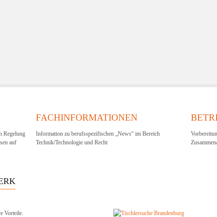
FACHINFORMATIONEN
BETR
en Regelung
Information zu berufsspezifischen „News“ im Bereich
Vorbereitu
sen auf
Technik/Technologie und Recht
Zusammenar
ERK
e Vorteile.