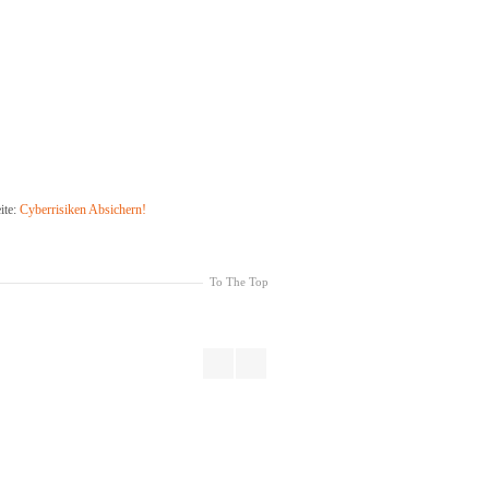
ite:
Cyberrisiken Absichern!
To The Top