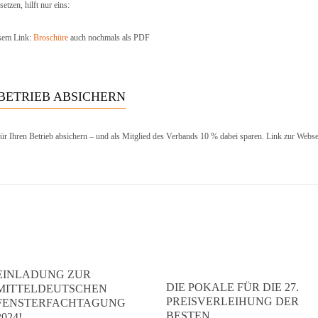
tzen, hilft nur eins:
esem Link:
Broschüre
auch nochmals als PDF
 BETRIEB ABSICHERN
ür Ihren Betrieb absichern – und als Mitglied des Verbands 10 % dabei sparen. Link zur Webse
EINLADUNG ZUR
DIE POKALE FÜR DIE 27.
MITTELDEUTSCHEN
PREISVERLEIHUNG DER
FENSTERFACHTAGUNG
BESTEN
2024!