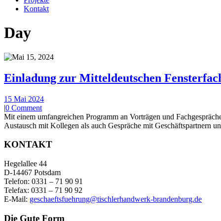
Kontakt
Day
Einladung zur Mitteldeutschen Fensterfac
15 Mai 2024
|
0 Comment
Mit einem umfangreichen Programm an Vorträgen und Fachgesprächen w
Austausch mit Kollegen als auch Gespräche mit Geschäftspartnern und
KONTAKT
Hegelallee 44
D-14467 Potsdam
Telefon: 0331 – 71 90 91
Telefax: 0331 – 71 90 92
E-Mail:
geschaeftsfuehrung@tischlerhandwerk-brandenburg.de
Die Gute Form