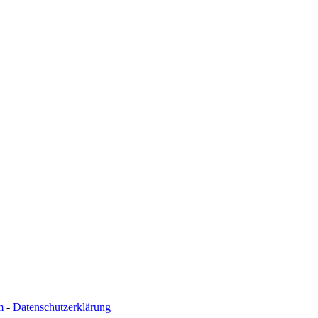
m
-
Datenschutzerklärung