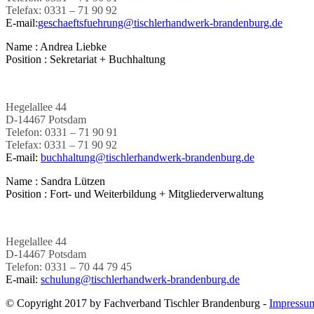
Telefax: 0331 – 71 90 92
E-mail:
geschaeftsfuehrung@tischlerhandwerk-brandenburg.de
Name :
Andrea Liebke
Position :
Sekretariat + Buchhaltung
Hegelallee 44
D-14467 Potsdam
Telefon: 0331 – 71 90 91
Telefax: 0331 – 71 90 92
E-mail:
buchhaltung@tischlerhandwerk-brandenburg.de
Name :
Sandra Lützen
Position :
Fort- und Weiterbildung + Mitgliederverwaltung
Hegelallee 44
D-14467 Potsdam
Telefon: 0331 – 70 44 79 45
E-mail:
schulung@tischlerhandwerk-brandenburg.de
© Copyright 2017 by Fachverband Tischler Brandenburg -
Impressu