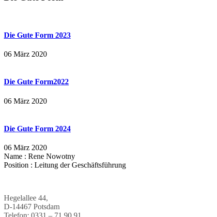
Die Gute Form 2023
06 März 2020
Die Gute Form2022
06 März 2020
Die Gute Form 2024
06 März 2020
Name :
Rene Nowotny
Position :
Leitung der Geschäftsführung
Hegelallee 44,
D-14467 Potsdam
Telefon: 0331 – 71 90 91