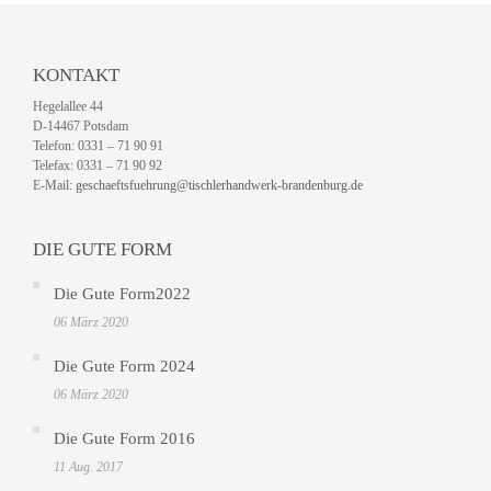
KONTAKT
Hegelallee 44
D-14467 Potsdam
Telefon: 0331 – 71 90 91
Telefax: 0331 – 71 90 92
E-Mail:
geschaeftsfuehrung@tischlerhandwerk-brandenburg.de
DIE GUTE FORM
Die Gute Form2022
06 März 2020
Die Gute Form 2024
06 März 2020
Die Gute Form 2016
11 Aug. 2017