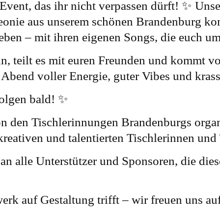
Event, das ihr nicht verpassen dürft! ✨ Unser
eonie aus unserem schönen Brandenburg k
eben – mit ihren eigenen Songs, die euch u
n, teilt es mit euren Freunden und kommt v
 Abend voller Energie, guter Vibes und kras
folgen bald! ✨
 den Tischlerinnungen Brandenburgs organis
e kreativen und talentierten Tischlerinnen und
n alle Unterstützer und Sponsoren, die die
k auf Gestaltung trifft – wir freuen uns auf