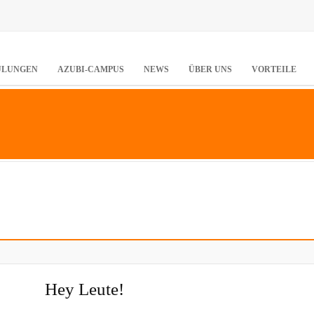
ULUNGEN
AZUBI-CAMPUS
NEWS
ÜBER UNS
VORTEILE
Hey Leute!