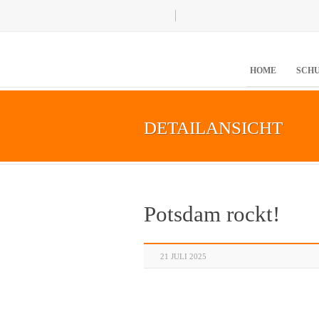
HOME
SCH
DETAILANSICHT
Potsdam rockt!
21 JULI 2025