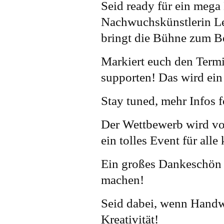
Seid ready für ein mega 
Nachwuchskünstlerin L
bringt die Bühne zum B
Markiert euch den Termi
supporten! Das wird ein
Stay tuned, mehr Infos 
Der Wettbewerb wird von
ein tolles Event für all
Ein großes Dankeschön a
machen!
Seid dabei, wenn Handwer
Kreativität!