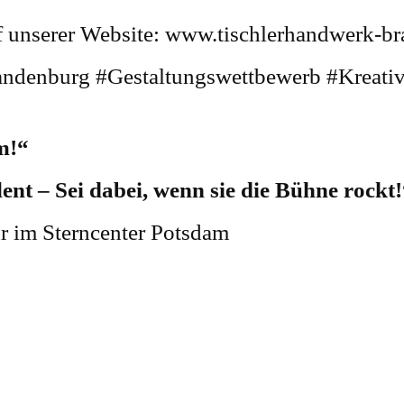
uf unserer Website: www.tischlerhandwerk-b
andenburg #Gestaltungswettbewerb #Kreati
m!“
ent – Sei dabei, wenn sie die Bühne rockt
r im Sterncenter Potsdam