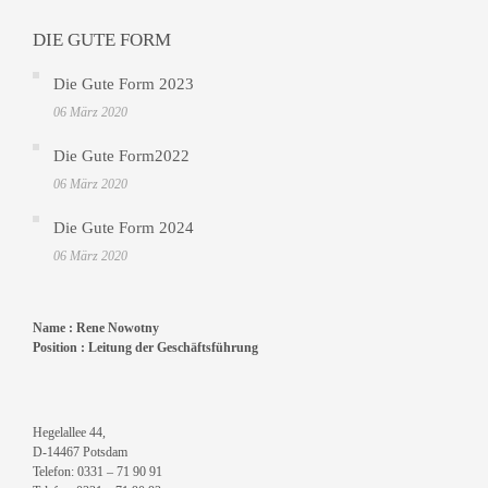
DIE GUTE FORM
Die Gute Form 2023
06 März 2020
Die Gute Form2022
06 März 2020
Die Gute Form 2024
06 März 2020
Name :
Rene Nowotny
Position :
Leitung der Geschäftsführung
Hegelallee 44,
D-14467 Potsdam
Telefon: 0331 – 71 90 91