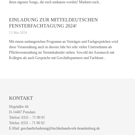
ihren eigenen Songs, die euch umhauen werden! Markiert euch...
EINLADUNG ZUR MITTELDEUTSCHEN
FENSTERFACHTAGUNG 2024!
15 Mai 2024
Mit einem umfangreichen Programm an Vorträgen und Fachgesprächen wird
diese Veranstaltung auch in diesem Jahr bei sehr vielen Unternehmen als
Pflichtveranstaltung im Terminkalender stehen. Sowohl der Austausch mit
Kollegen als auch Gespräche mit Geschäftspartnern und Fachleute...
KONTAKT
Hegelallee 44
D-14467 Potsdam
Telefon: 0331 – 71 90 91
Telefax: 0331 – 71 90 92
E-Mail:
geschaeftsfuehrung@tischlerhandwerk-brandenburg.de