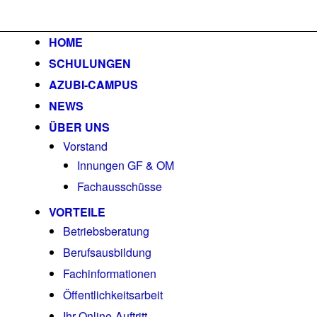
HOME
SCHULUNGEN
AZUBI-CAMPUS
NEWS
ÜBER UNS
Vorstand
Innungen GF & OM
Fachausschüsse
VORTEILE
Betriebsberatung
Berufsausbildung
Fachinformationen
Öffentlichkeitsarbeit
Ihr Online-Auftritt