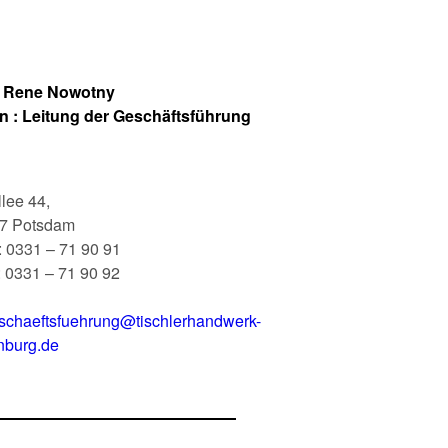
Rene Nowotny
n :
Leitung der Geschäftsführung
lee 44,
7 Potsdam
: 0331 – 71 90 91
: 0331 – 71 90 92
schaeftsfuehrung@tischlerhandwerk-
nburg.de