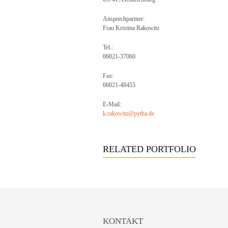
Ansprechpartner:
Frau Kristina Rakowitz
Tel.:
06021-37060
Fax:
06021-48455
E-Mail:
k.rakowitz@pytha.de
RELATED PORTFOLIO
KONTAKT