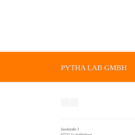
PYTHA LAB GMBH
Inselstraße 3
63741 Aschaffenburg