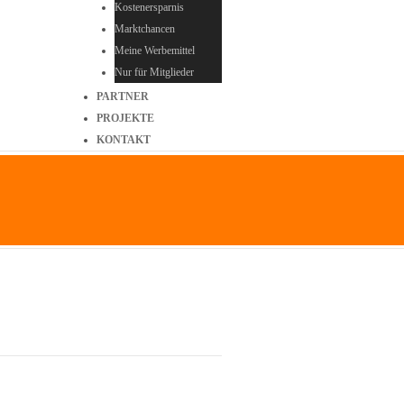
Kostenersparnis
Marktchancen
Meine Werbemittel
Nur für Mitglieder
PARTNER
PROJEKTE
KONTAKT