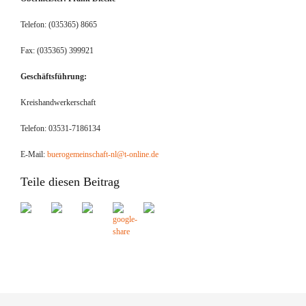
Telefon: (035365) 8665
Fax: (035365) 399921
Geschäftsführung:
Kreishandwerkerschaft
Telefon: 03531-7186134
E-Mail:
buerogemeinschaft-nl@t-online.
de
Teile diesen Beitrag