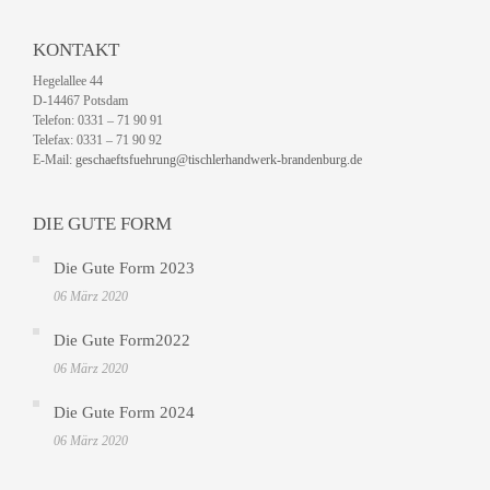
KONTAKT
Hegelallee 44
D-14467 Potsdam
Telefon: 0331 – 71 90 91
Telefax: 0331 – 71 90 92
E-Mail:
geschaeftsfuehrung@tischlerhandwerk-brandenburg.de
DIE GUTE FORM
Die Gute Form 2023
06 März 2020
Die Gute Form2022
06 März 2020
Die Gute Form 2024
06 März 2020