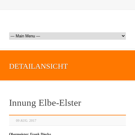
DETAILANSICHT
Innung Elbe-Elster
09 AUG. 2017
Obermeister: Frank Diecke