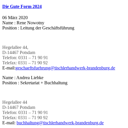
Die Gute Form 2024
06 März 2020
Name :
Rene Nowotny
Position :
Leitung der Geschäftsführung
Hegelallee 44,
D-14467 Potsdam
Telefon: 0331 – 71 90 91
Telefax: 0331 – 71 90 92
E-mail:
geschaeftsfuehrung@tischlerhandwerk-brandenburg.de
Name :
Andrea Liebke
Position :
Sekretariat + Buchhaltung
Hegelallee 44
D-14467 Potsdam
Telefon: 0331 – 71 90 91
Telefax: 0331 – 71 90 92
E-mail:
buchhaltung@tischlerhandwerk-brandenburg.de