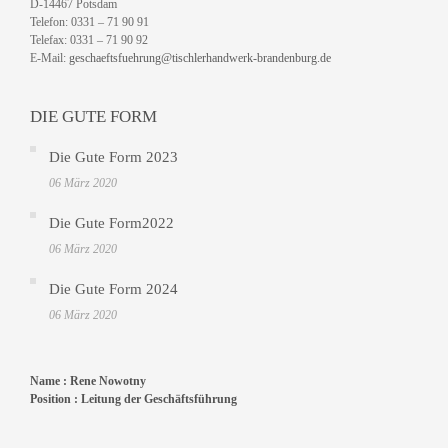
D-14467 Potsdam
Telefon: 0331 – 71 90 91
Telefax: 0331 – 71 90 92
E-Mail:
geschaeftsfuehrung@tischlerhandwerk-brandenburg.de
DIE GUTE FORM
Die Gute Form 2023
06 März 2020
Die Gute Form2022
06 März 2020
Die Gute Form 2024
06 März 2020
Name :
Rene Nowotny
Position :
Leitung der Geschäftsführung