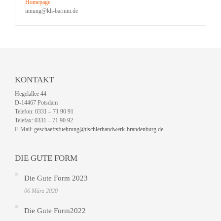
Homepage
innung@kh-barnim.de
KONTAKT
Hegelallee 44
D-14467 Potsdam
Telefon: 0331 – 71 90 91
Telefax: 0331 – 71 90 92
E-Mail:
geschaeftsfuehrung@tischlerhandwerk-brandenburg.de
DIE GUTE FORM
Die Gute Form 2023
06 März 2020
Die Gute Form2022