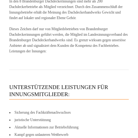
In den 8 Brandenburger Dachdeckerinnungen sind mehr als 200
Dachdeckerbetriebe als Mitglied verzeichnet. Durch den Zusammenschluß der
Innungsbetriebe erhält die Meinung des Dachdeckerhandwerks Gewicht und
findet auf lokaler und regionaler Ebene Gehör.
Dieses Zeichen darf nur von Mitgliedsbetrieben von Brandenburger
Dachdeckerinnungen geführt werden, die Mitglied im Landesinnungsverband des
Brandenburger Dachdeckerhandwerks sind. Es grenzt wirksam gegen unseriöse
Anbieter ab und signalisiert dem Kunden die Kompetenz des Fachbetriebes.
Leistungen der Innungen:
UNTERSTÜTZENDE LEISTUNGEN FÜR
INNUNGSMITGLIEDER:
Sicherung des Fachkräftenachwuchses
juristische Unterstützung
Aktuelle Informationen zur Betriebsführung
Kampf gegen unlauteren Wettbewerb